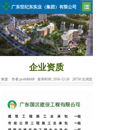
广东世纪东实业（集团）有限公司
企业资质
来源:
作者:
pro0d6b68
发布时间:
2016-12-20
28750
次浏览